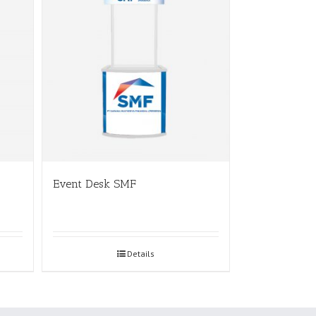
Event Desk SMF
Details