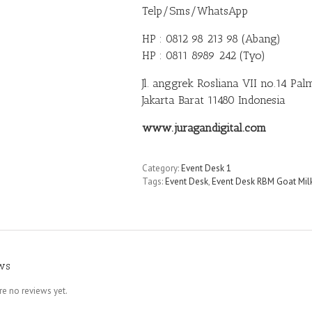
Telp/Sms/WhatsApp
HP : 0812 98 213 98 (Abang)
HP : 0811 8989 242 (Tyo)
Jl. anggrek Rosliana VII no.14 Pa
Jakarta Barat 11480 Indonesia
www.juragandigital.com
Category:
Event Desk 1
Tags:
Event Desk
,
Event Desk RBM Goat Mil
ws
re no reviews yet.