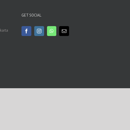
GET SOCIAL
akarta