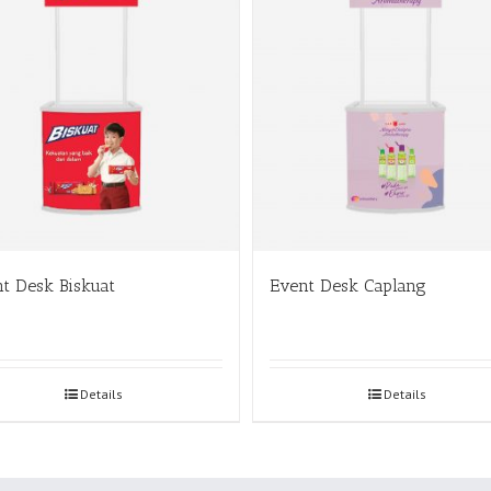
t Desk Biskuat
Event Desk Caplang
Details
Details