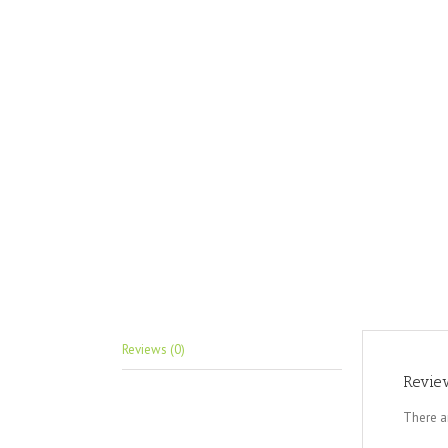
Reviews (0)
Revie
There a