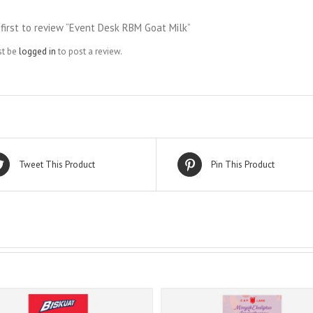
 first to review “Event Desk RBM Goat Milk”
st be
logged in
to post a review.
Tweet This Product
Pin This Product