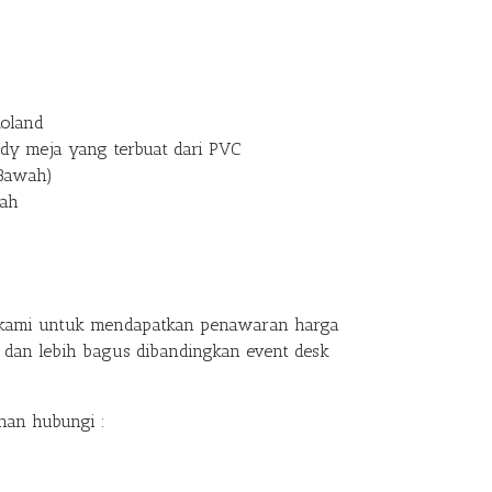
Roland
ody meja yang terbuat dari PVC
 Bawah)
uah
kami untuk mendapatkan penawaran harga
 dan lebih bagus dibandingkan event desk
nan hubungi :