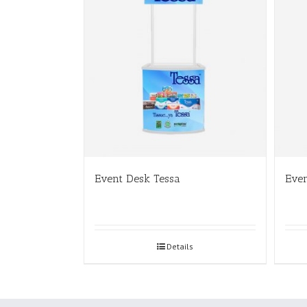
Event Desk Tessa
Even
Details