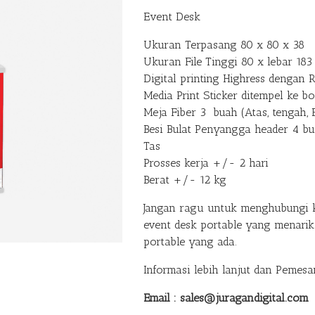
Event Desk
Ukuran Terpasang 80 x 80 x 38
Ukuran File Tinggi 80 x lebar 183
Digital printing Highress dengan 
Media Print Sticker ditempel ke b
Meja Fiber 3 buah (Atas, tengah,
Besi Bulat Penyangga header 4 b
Tas
Prosses kerja +/- 2 hari
Berat +/- 12 kg
Jangan ragu untuk menghubungi 
event desk portable yang menarik
portable yang ada.
Informasi lebih lanjut dan Pemesa
Email : sales@juragandigital.com