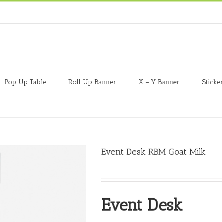
Pop Up Table
Roll Up Banner
X – Y Banner
Sticke
Event Desk RBM Goat Milk
Event Desk