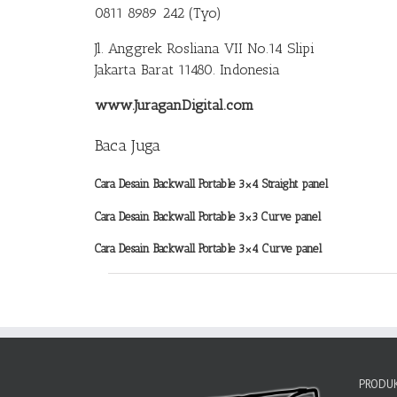
0811 8989 242 (Tyo)
Jl. Anggrek Rosliana VII No.14 Slipi
Jakarta Barat 11480. Indonesia
www.JuraganDigital.com
Baca Juga
Cara Desain Backwall Portable 3×4 Straight panel
Cara Desain Backwall Portable 3×3
Curve panel
Cara Desain Backwall Portable 3×4
Curve panel
PRODUK