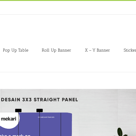
Pop Up Table
Roll Up Banner
X – Y Banner
Sticke