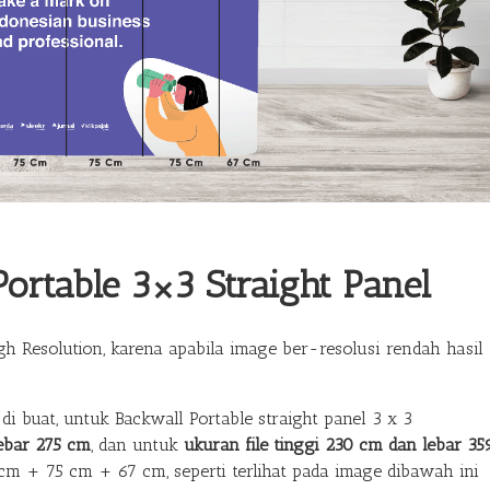
ortable 3×3 Straight Panel
h Resolution, karena apabila image ber-resolusi rendah hasil
i buat, untuk Backwall Portable straight panel 3 x 3
ebar 275 cm
, dan untuk
ukuran file tinggi 230 cm dan lebar 35
m + 75 cm + 67 cm, seperti terlihat pada image dibawah ini