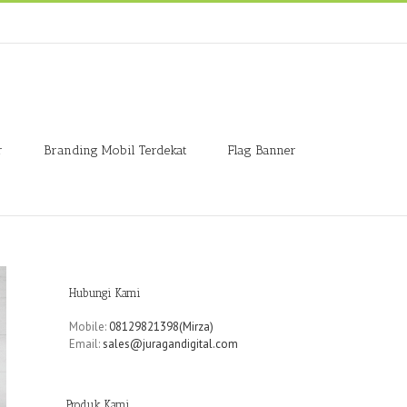
r
Branding Mobil Terdekat
Flag Banner
Hubungi Kami
Mobile:
08129821398(Mirza)
Email:
sales@juragandigital.com
Produk Kami