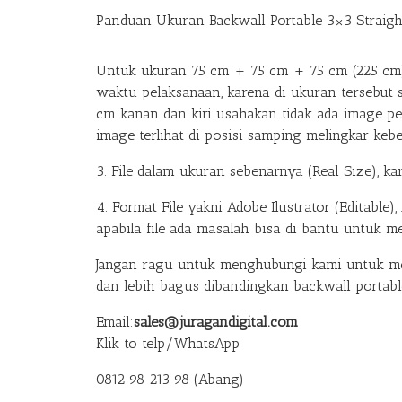
Panduan Ukuran Backwall Portable 3×3 Straigh
Untuk ukuran 75 cm + 75 cm + 75 cm (225 cm),
waktu pelaksanaan, karena di ukuran tersebut 
cm kanan dan kiri usahakan tidak ada image pe
image terlihat di posisi samping melingkar keb
3. File dalam ukuran sebenarnya (Real Size), ka
4. Format File yakni Adobe Ilustrator (Editable)
apabila file ada masalah bisa di bantu untuk me
Jangan ragu untuk menghubungi kami untuk m
dan lebih bagus dibandingkan backwall portabl
Email:
sales@juragandigital.com
Klik to telp/WhatsApp
0812 98 213 98 (Abang)