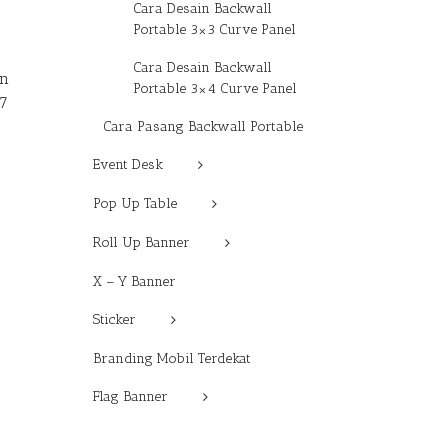
Cara Desain Backwall
Portable 3×3 Curve Panel
Cara Desain Backwall
an
Portable 3×4 Curve Panel
67
Cara Pasang Backwall Portable
Event Desk
Pop Up Table
Roll Up Banner
X – Y Banner
Sticker
Branding Mobil Terdekat
Flag Banner