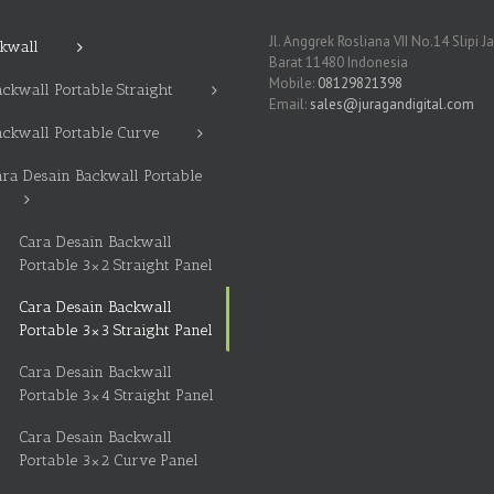
Jl. Anggrek Rosliana VII No.14 Slipi J
kwall
Barat 11480 Indonesia
Mobile:
08129821398
ckwall Portable Straight
Email:
sales@juragandigital.com
ackwall Portable Curve
ara Desain Backwall Portable
Cara Desain Backwall
Portable 3×2 Straight Panel
Cara Desain Backwall
Portable 3×3 Straight Panel
Cara Desain Backwall
Portable 3×4 Straight Panel
Cara Desain Backwall
Portable 3×2 Curve Panel