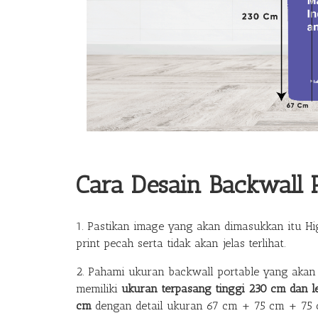
Cara Desain Backwall P
1. Pastikan image yang akan dimasukkan itu Hig
print pecah serta tidak akan jelas terlihat.
2. Pahami ukuran backwall portable yang akan d
memiliki
ukuran terpasang tinggi 230 cm dan l
cm
dengan detail ukuran 67 cm + 75 cm + 75 c