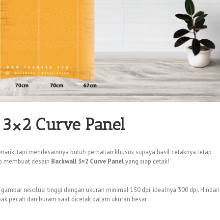
 3×2 Curve Panel
rik, tapi mendesainnya butuh perhatian khusus supaya hasil cetaknya tetap
kap membuat desain
Backwall 3×2 Curve Panel
yang siap cetak!
gambar resolusi tinggi dengan ukuran minimal 150 dpi, idealnya 300 dpi. Hindari
pak pecah dan buram saat dicetak dalam ukuran besar.