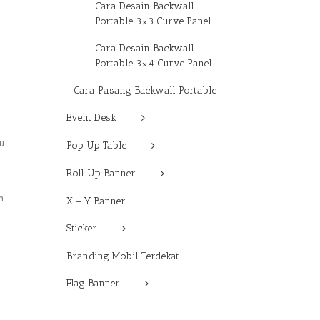
Cara Desain Backwall
Portable 3×3 Curve Panel
Cara Desain Backwall
Portable 3×4 Curve Panel
Cara Pasang Backwall Portable
Event Desk
lu
Pop Up Table
Roll Up Banner
n
X – Y Banner
Sticker
Branding Mobil Terdekat
Flag Banner