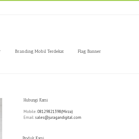
r
Branding Mobil Terdekat
Flag Banner
Hubungi Kami
Mobile:
08129821398(Mirza)
Email:
sales@juragandigital.com
Produk Kami