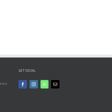
GET SOCIAL
akarta