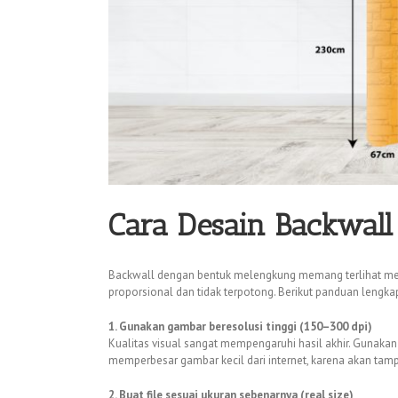
Cara Desain Backwall
Backwall dengan bentuk melengkung memang terlihat mena
proporsional dan tidak terpotong. Berikut panduan leng
1. Gunakan gambar beresolusi tinggi (150–300 dpi)
Kualitas visual sangat mempengaruhi hasil akhir. Gunakan 
memperbesar gambar kecil dari internet, karena akan tam
2. Buat file sesuai ukuran sebenarnya (real size)