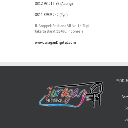
0812 98 213 98 (Abang)
0811 8989 242 (Tyo)
Jl. Anggrek Rosliana VII No.14 Slipi
Jakarta Barat 11480. Indonesia
www.JuraganDigital.com
PRODUK
Bac
Ba
B