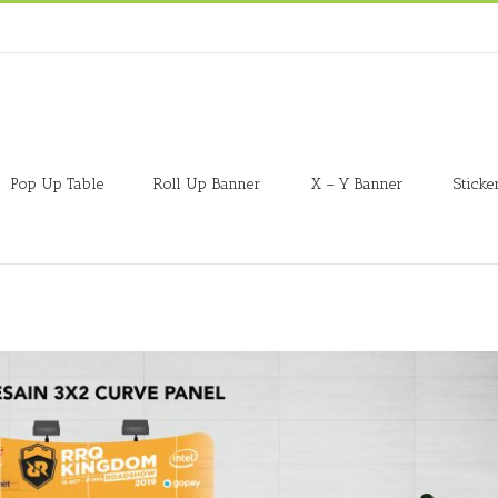
Pop Up Table
Roll Up Banner
X – Y Banner
Sticke