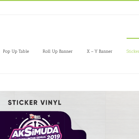
Pop Up Table
Roll Up Banner
X – Y Banner
Sticke