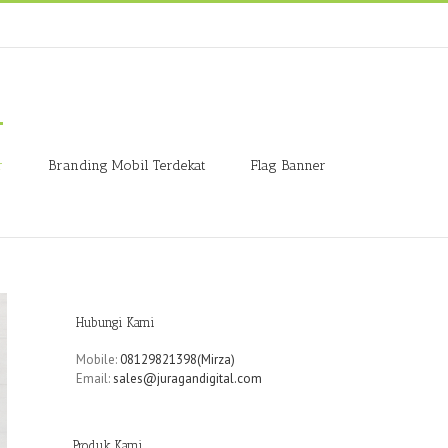
r
Branding Mobil Terdekat
Flag Banner
Hubungi Kami
Mobile:
08129821398(Mirza)
Email:
sales@juragandigital.com
Produk Kami