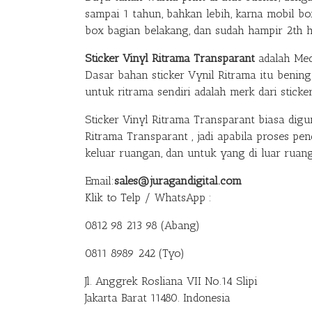
sampai 1 tahun, bahkan lebih, karna mobil 
box bagian belakang, dan sudah hampir 2th has
Sticker Vinyl Ritrama Transparant
adalah Med
Dasar bahan sticker Vynil Ritrama itu beni
untuk ritrama sendiri adalah merk dari sticker
Sticker Vinyl Ritrama Transparant biasa digu
Ritrama Transparant , jadi apabila proses pe
keluar ruangan, dan untuk yang di luar ruan
Email:
sales@juragandigital.com
Klik to Telp / WhatsApp :
0812 98 213 98 (Abang)
0811 8989 242 (Tyo)
Jl. Anggrek Rosliana VII No.14 Slipi
Jakarta Barat 11480. Indonesia