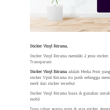
Sticker Vinyl Ritrama,
Sticker Vinyl Ritrama memiliki 2 jenis sticker
Transparant.
Sticker Vinyl Ritrama
adalah Media Print yan
sticker Vynil Ritrama itu putih sehingga me
merk dari sticker tersebut.
Sticker Vinyl Ritrama biasa di gunakan untu
mobil.
Daya tahan warna print di atas sticker, den