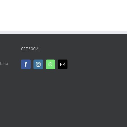
GET SOCIAL
akarta