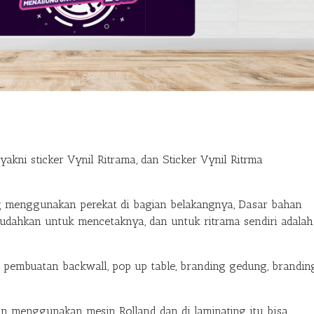
, yakni sticker Vynil Ritrama, dan Sticker Vynil Ritrma
g menggunakan perekat di bagian belakangnya, Dasar bahan
mudahkan untuk mencetaknya, dan untuk ritrama sendiri adalah
k pembuatan backwall, pop up table, branding gedung, brandin
gan menggunakan mesin Rolland dan di laminating itu bisa