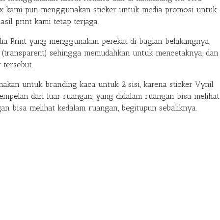
box kami pun menggunakan sticker untuk media promosi untuk
il print kami tetap terjaga.
ia Print yang menggunakan perekat di bagian belakangnya,
ng (transparent) sehingga memudahkan untuk mencetaknya, dan
 tersebut.
nakan untuk branding kaca untuk 2 sisi, karena sticker Vynil
nempelan dari luar ruangan, yang didalam ruangan bisa melihat
gan bisa melihat kedalam ruangan, begitupun sebaliknya.