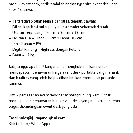
produk event desk, berikut adalah rincian type size event desk dan
spesifikasinya:
– Terdiri dari 3 buah Meja Fiber (atas, tengah, bawah)
– Dilengkapi besi bulat penyangga header sebanyak 4 buah
– Ukuran Terpasang = 80 cm x 80 cm x 38 cm
– Ukuran File = Tinggi 80 cm x Lebar 183 cm
– Jenis Bahan = PVC
– Digital Printing = Highress dengan Roland
– Berat = 12 kg
Jadi, tunggu apa lagi? Jangan ragu menghubungi kami untuk
mendapatkan penawaran harga event desk portable yang menarik
dan kualitas yang lebih bagus dibandingkan event desk portable
lainnya.
Untuk pemesanan event desk dapat menghubungi kami untuk
mendapatkan penawaran harga event desk yang menarik dan lebih
bagus dibandingkan event desk yang ada.
Email:
sales@juragandigital.com
Klik to Telp / WhatsApp :