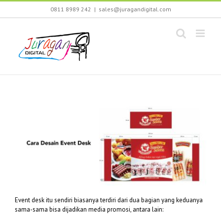
Skip
0811 8989 242
|
sales@juragandigital.com
to
content
Event desk itu sendiri biasanya terdiri dari dua bagian yang keduanya
sama-sama bisa dijadikan media promosi, antara lain: