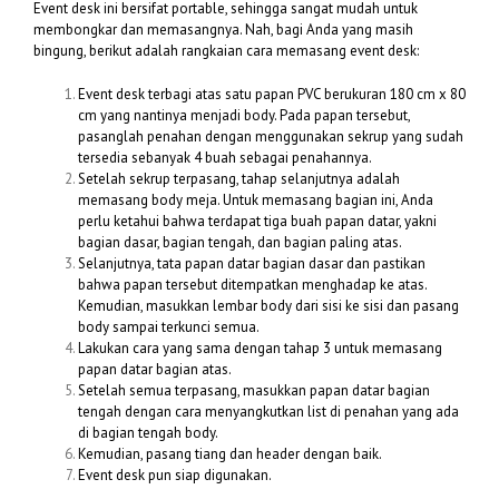
Event desk ini bersifat portable, sehingga sangat mudah untuk
membongkar dan memasangnya. Nah, bagi Anda yang masih
bingung, berikut adalah rangkaian cara memasang event desk:
Event desk terbagi atas satu papan PVC berukuran 180 cm x 80
cm yang nantinya menjadi body. Pada papan tersebut,
pasanglah penahan dengan menggunakan sekrup yang sudah
tersedia sebanyak 4 buah sebagai penahannya.
Setelah sekrup terpasang, tahap selanjutnya adalah
memasang body meja. Untuk memasang bagian ini, Anda
perlu ketahui bahwa terdapat tiga buah papan datar, yakni
bagian dasar, bagian tengah, dan bagian paling atas.
Selanjutnya, tata papan datar bagian dasar dan pastikan
bahwa papan tersebut ditempatkan menghadap ke atas.
Kemudian, masukkan lembar body dari sisi ke sisi dan pasang
body sampai terkunci semua.
Lakukan cara yang sama dengan tahap 3 untuk memasang
papan datar bagian atas.
Setelah semua terpasang, masukkan papan datar bagian
tengah dengan cara menyangkutkan list di penahan yang ada
di bagian tengah body.
Kemudian, pasang tiang dan header dengan baik.
Event desk pun siap digunakan.