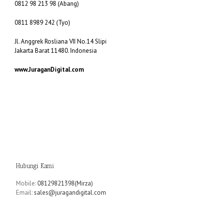
0812 98 213 98 (Abang)
0811 8989 242 (Tyo)
Jl. Anggrek Rosliana VII No.14 Slipi
Jakarta Barat 11480. Indonesia
www.JuraganDigital.com
Hubungi Kami
Mobile:
08129821398(Mirza)
Email:
sales@juragandigital.com