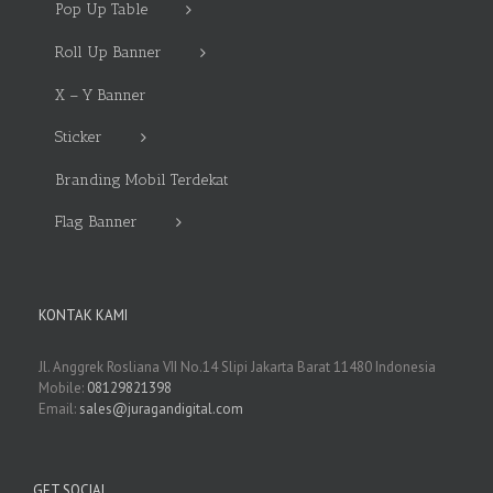
Pop Up Table
Roll Up Banner
X – Y Banner
Sticker
Branding Mobil Terdekat
Flag Banner
KONTAK KAMI
Jl. Anggrek Rosliana VII No.14 Slipi Jakarta Barat 11480 Indonesia
Mobile:
08129821398
Email:
sales@juragandigital.com
GET SOCIAL