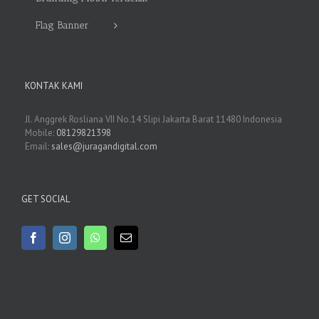
Flag Banner
KONTAK KAMI
Jl. Anggrek Rosliana VII No.14 Slipi Jakarta Barat 11480 Indonesia
Mobile:
08129821398
Email:
sales@juragandigital.com
GET SOCIAL