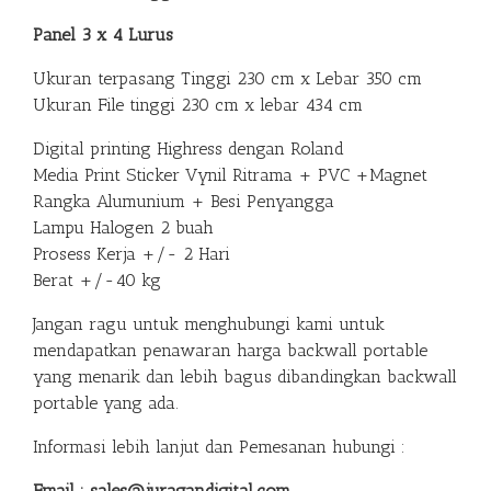
Panel 3 x 4 Lurus
Ukuran terpasang Tinggi 230 cm x Lebar 350 cm
Ukuran File tinggi 230 cm x lebar 434 cm
Digital printing Highress dengan Roland
Media Print Sticker Vynil Ritrama + PVC +Magnet
Rangka Alumunium + Besi Penyangga
Lampu Halogen 2 buah
Prosess Kerja +/- 2 Hari
Berat +/-40 kg
Jangan ragu untuk menghubungi kami untuk
mendapatkan penawaran harga backwall portable
yang menarik dan lebih bagus dibandingkan backwall
portable yang ada.
Informasi lebih lanjut dan Pemesanan hubungi :
Email : sales@juragandigital.com