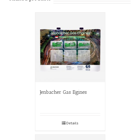
Jenbacher Gas Egines
Details