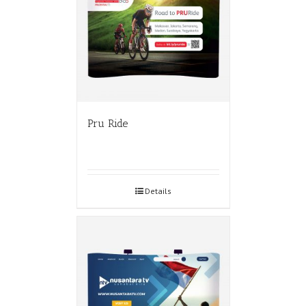
Pru Ride
Details