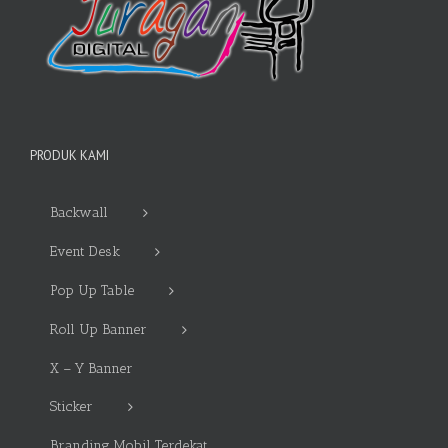
PRODUK KAMI
Backwall
Event Desk
Pop Up Table
Roll Up Banner
X – Y Banner
Sticker
Branding Mobil Terdekat