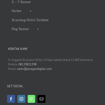
X – Y Banner
Sticker
Branding Mobil Terdekat
Flag Banner
KONTAK KAMI
Jl. Anggrek Rosliana VII No.14 Slipi Jakarta Barat 11480 Indonesia
Mobile:
08129821398
Email:
sales@juragandigital.com
GET SOCIAL