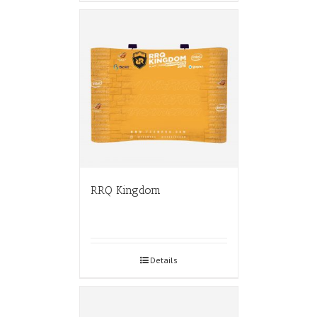
RRQ Kingdom
Details