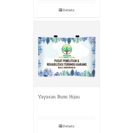
Details
Yayasan Bumi Hijau
Details