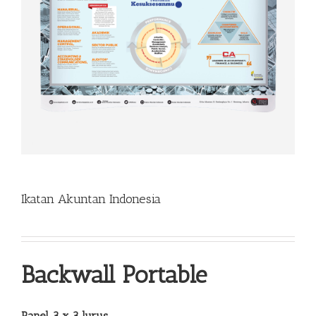
Ikatan Akuntan Indonesia
Backwall Portable
Panel 3 x 3 lurus