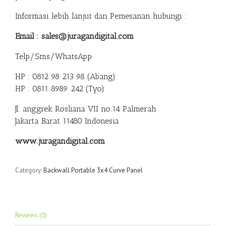
Informasi lebih lanjut dan Pemesanan hubungi :
Email : sales@juragandigital.com
Telp/Sms/WhatsApp
HP : 0812 98 213 98 (Abang)
HP : 0811 8989 242 (Tyo)
Jl. anggrek Rosliana VII no.14 Palmerah
Jakarta Barat 11480 Indonesia
www.juragandigital.com
Category:
Backwall Portable 3x4 Curve Panel
Reviews (0)