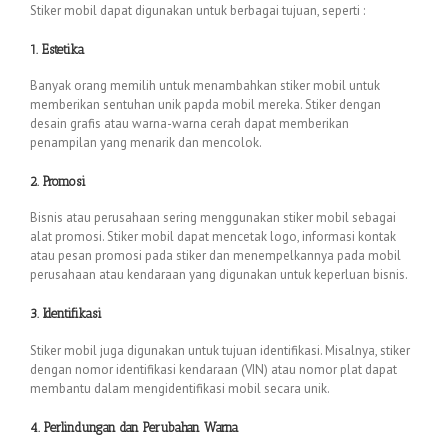
Stiker mobil dapat digunakan untuk berbagai tujuan, seperti :
1. Estetika
Banyak orang memilih untuk menambahkan stiker mobil untuk
memberikan sentuhan unik papda mobil mereka. Stiker dengan
desain grafis atau warna-warna cerah dapat memberikan
penampilan yang menarik dan mencolok.
2. Promosi
Bisnis atau perusahaan sering menggunakan stiker mobil sebagai
alat promosi. Stiker mobil dapat mencetak logo, informasi kontak
atau pesan promosi pada stiker dan menempelkannya pada mobil
perusahaan atau kendaraan yang digunakan untuk keperluan bisnis.
3. Identifikasi
Stiker mobil juga digunakan untuk tujuan identifikasi. Misalnya, stiker
dengan nomor identifikasi kendaraan (VIN) atau nomor plat dapat
membantu dalam mengidentifikasi mobil secara unik.
4. Perlindungan dan Perubahan Warna