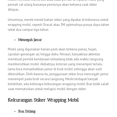
pernah cat ulang biasanya pernisnya akan kebawa saat stiker
dilepas.
Umumnya, merek-merek bahan stiker yang dipakai di Indonesia untuk
wrapping mobil, seperti Oracal atau 3M optimalnya punya daya tahan
rekat dua sampai tiga tahun.
Mencegah Jamur
Mobil yang digunakan harian pasti akan terkena panas, hujan,
cipratan genangan air, hingga debu. Nmaun, banyaknya aktivitas
membuat pemilik kendaraan terkadang tidak ada waktu langsung
membersihkan mobil. Akibatnya, kotoran yang menempel terlalu
lama bisa menyebabkan jamur di bodi mobil sehingga akan sulit
dibersihkan. Oleh karena itu, penggunaan stiker bisa mencegah jamur
menempel pada bodi secara langsung. Meski terdapat banyak
kelebihan, ada beberapa kekurangan wrapping mobil. Biar tidak salah
saat memutuskan untuk melapisi mobil dengan stiker.
Kekurangan Stiker Wrapping Mobil
Bisa Ditilang