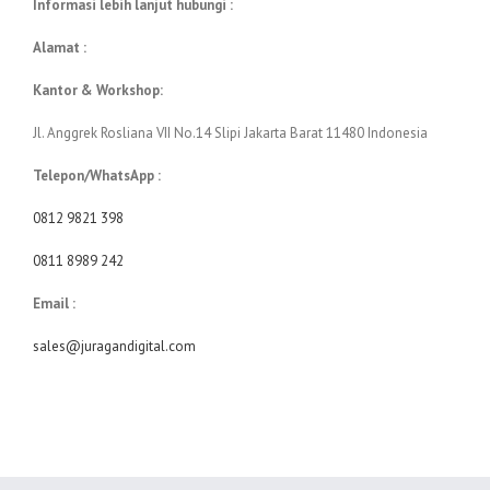
Informasi lebih lanjut hubungi :
Alamat :
Kantor & Workshop:
Jl. Anggrek Rosliana VII No.14 Slipi Jakarta Barat 11480 Indonesia
Telepon/WhatsApp :
0812 9821 398
0811 8989 242
Email :
sales@juragandigital.com