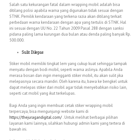
Salah satu kekurangan fatal dalam wrapping mobil adalah bisa
ditilang polisi apabila warna yang digunakan tidak sesuai dengan
STNK. Pemilik kendaraan yang terkena razia akan ditilang terkait
perbedaan warna kendaraan dengan apa yang tertulis di STNK. Hal
ini sesuai dengan UU No. 22 Tahun 2009 Pasal 288 dengan sanksi
pidana paling lama kurungan dua bulan atau denda paling banyak Rp.
500.000.
Sulit Dilepas
Stiker mobil memiliki tingkat lem yang cukup kuat sehingga tampak
menyatu dengan bodi mobil, seperti warna aslinya. Apabila Anda
merasa bosan dan ingin mengganti stiker mobil, itu akan sulit jika
melepasnya secara mandiri. Oleh karena itu, bawa ke bengkel untuk
dapat melepas stiker dari mobil agar tidak menyebabkan risiko lain,
seperti cat mobil yang ikut terkelupas.
Bagi Anda yang ingin membuat cetak stiker wrapping mobil
terpercaya, bisa mengunjungi website kami di
https://thejuragandigital.com/
. Untuk melihat berbagai pilihan
layanan kami lainnya, silahkan hubungi admin kami yang tertera di
bawah ini.