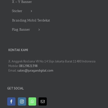
X – Y Banner
Sticker
Branding Mobil Terdekat
Flag Banner
KONTAK KAMI
Jl. Anggrek Rosliana VII No.14 Slipi Jakarta Barat 11480 Indonesia
Mobile:
08129821398
Email:
sales@juragandigital.com
GET SOCIAL