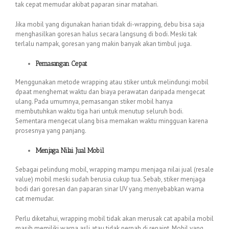
tak cepat memudar akibat paparan sinar matahari.
Jika mobil yang digunakan harian tidak di-wrapping, debu bisa saja
menghasilkan goresan halus secara langsung di bodi. Meski tak
terlalu nampak, goresan yang makin banyak akan timbul juga.
Pemasangan Cepat
Menggunakan metode wrapping atau stiker untuk melindungi mobil
dpaat menghemat waktu dan biaya perawatan daripada mengecat
ulang. Pada umumnya, pemasangan stiker mobil hanya
membutuhkan waktu tiga hari untuk menutup seluruh bodi.
Sementara mengecat ulang bisa memakan waktu mingguan karena
prosesnya yang panjang.
Menjaga Nilai Jual Mobil
Sebagai pelindung mobil, wrapping mampu menjaga nilai jual (resale
value) mobil meski sudah berusia cukup tua. Sebab, stiker menjaga
bodi dari goresan dan paparan sinar UV yang menyebabkan warna
cat memudar.
Perlu diketahui, wrapping mobil tidak akan merusak cat apabila mobil
masih memiliki warna asli atau tidak pernah di repaint. Mobil yang