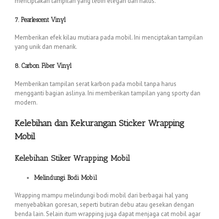
menciptakan tampilan yang lebih elegan dan halus.
7. Pearlescent Vinyl
Memberikan efek kilau mutiara pada mobil. Ini menciptakan tampilan
yang unik dan menarik.
8. Carbon Fiber Vinyl
Memberikan tampilan serat karbon pada mobil tanpa harus
mengganti bagian aslinya. Ini memberikan tampilan yang sporty dan
modern.
Kelebihan dan Kekurangan Sticker Wrapping
Mobil
Kelebihan Stiker Wrapping Mobil
Melindungi Bodi Mobil
Wrapping mampu melindungi bodi mobil dari berbagai hal yang
menyebabkan goresan, seperti butiran debu atau gesekan dengan
benda lain. Selain itum wrapping juga dapat menjaga cat mobil agar