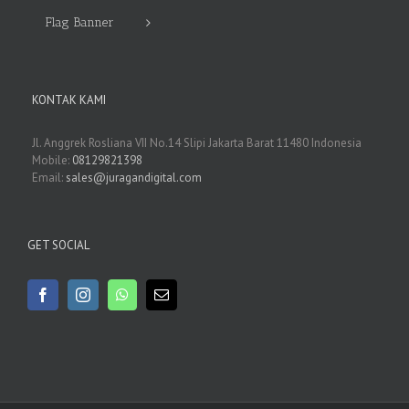
Flag Banner
KONTAK KAMI
Jl. Anggrek Rosliana VII No.14 Slipi Jakarta Barat 11480 Indonesia
Mobile:
08129821398
Email:
sales@juragandigital.com
GET SOCIAL