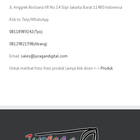
Jl. Anggrek Rosliana VII No.14 Slipi Jakarta Barat 11480 Indonesia
Klik to Telp/WhatsApp
08118989242(Tyo)
08129821398(Abang)
Email:
sales@juragandigital.com
Untuk melihat foto-foto produk lainya klik disini =->
Produk