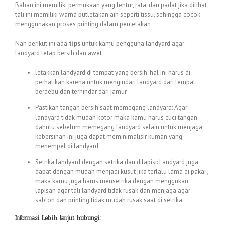
Bahan ini memiliki permukaan yang lentur, rata, dan padat jika dilihat
tali ini memiliki warna putletakan aih seperti tissu, sehingga cocok
menggunakan proses printing dalam percetakan
Nah berikut ini ada
tips
untuk kamu pengguna landyard agar
landyard tetap bersih dan awet
letakkan landyard di tempat yang bersih: hal ini harus di
perhatikan karena untuk mengindari landyard dari tempat
berdebu dan terhindar dari jamur
Pastikan tangan bersih saat memegang landyard: Agar
landyard tidak mudah kotor maka kamu harus cuci tangan
dahulu sebelum memegang landyard selain untuk menjaga
kebersihan ini juga dapat meminimalisir kuman yang
menempel di landyard
Setrika landyard dengan setrika dan dilapisi: Landyard juga
dapat dengan mudah menjadi kusut jika terlalu lama di pakai ,
maka kamu juga harus mensetrika dengan menggukan
lapisan agar tali landyard tidak rusak dan menjaga agar
sablon dan printing tidak mudah rusak saat di setrika
Informasi Lebih lanjut hubungi: