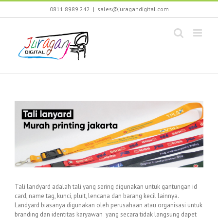
Skip
0811 8989 242
|
sales@juragandigital.com
to
content
Tali landyard adalah tali yang sering digunakan untuk gantungan id
card, name tag, kunci, pluit, lencana dan barang kecil lainnya.
Landyard biasanya digunakan oleh perusahaan atau organisasi untuk
branding dan identitas karyawan yang secara tidak langsung dapet