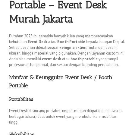
Portable – Event Desk
Murah Jakarta
Di tahun 2025 ini, semakin banyak klien yang mempercayakan
kebutuhan
Event Desk atau Booth Portable
kepada Juragan Digital.
Setiap pesanan dibuat
sesuai keinginan klien
, mulai dari desain,
ukuran, hingga material yang digunakan. Dengan layanan custom ini,
Anda bisa memiliki
event desk
atau
booth portable
yang tampil
profesional, fungsional, dan sesuai dengan branding perusahaan.
Manfaat & Keunggulan Event Desk / Booth
Portable
Portabilitas
Event Desk dirancang portabel: ringan, mudah dilipat dan dibawa ke
berbagai lokasi, ideal untuk event yang membutuhkan mobilitas
tinggi.
Fleksibilitas