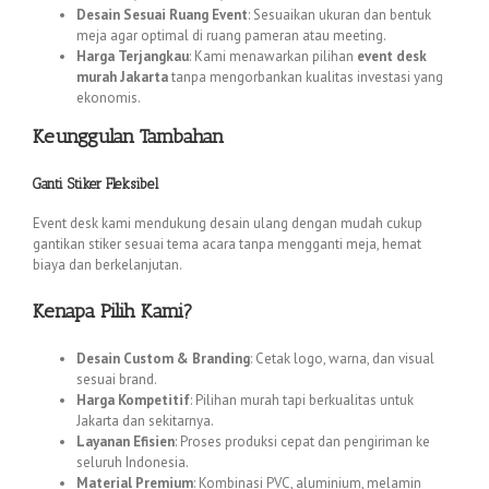
Desain Sesuai Ruang Event
: Sesuaikan ukuran dan bentuk
meja agar optimal di ruang pameran atau meeting.
Harga Terjangkau
: Kami menawarkan pilihan
event desk
murah Jakarta
tanpa mengorbankan kualitas investasi yang
ekonomis.
Keunggulan Tambahan
Ganti Stiker Fleksibel
Event desk kami mendukung desain ulang dengan mudah cukup
gantikan stiker sesuai tema acara tanpa mengganti meja, hemat
biaya dan berkelanjutan.
Kenapa Pilih Kami?
Desain Custom & Branding
: Cetak logo, warna, dan visual
sesuai brand.
Harga Kompetitif
: Pilihan murah tapi berkualitas untuk
Jakarta dan sekitarnya.
Layanan Efisien
: Proses produksi cepat dan pengiriman ke
seluruh Indonesia.
Material Premium
: Kombinasi PVC, aluminium, melamin